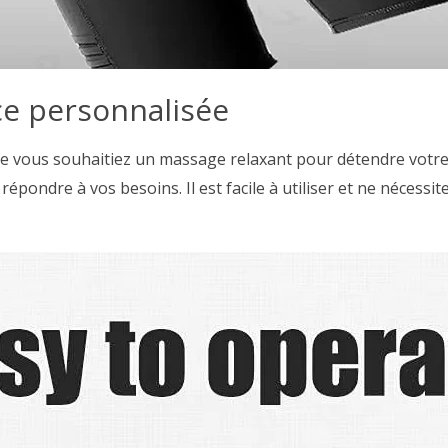
e personnalisée
 Que vous souhaitiez un massage relaxant pour détendre votr
épondre à vos besoins. Il est facile à utiliser et ne nécessit