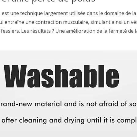
est une technique largement utilisée dans le domaine de la fi
qui entraîne une contraction musculaire, simulant ainsi un vé
 fessiers. Les résultats ? Une amélioration de la fermeté de l