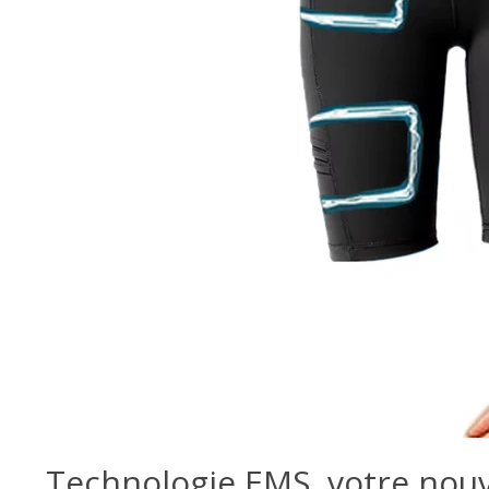
Technologie EMS, votre nouve