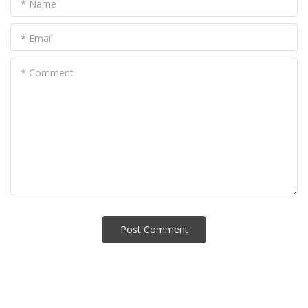
* Name
* Email
* Comment
Post Сomment