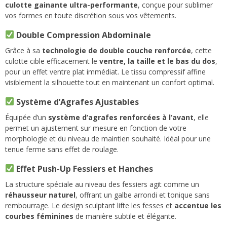
culotte gainante ultra-performante
, conçue pour sublimer
vos formes en toute discrétion sous vos vêtements.
Double Compression Abdominale
Grâce à sa
technologie de double couche renforcée
, cette
culotte cible efficacement le
ventre, la taille et le bas du dos
,
pour un effet ventre plat immédiat. Le tissu compressif affine
visiblement la silhouette tout en maintenant un confort optimal.
Système d’Agrafes Ajustables
Équipée d’un
système d’agrafes renforcées à l’avant
, elle
permet un ajustement sur mesure en fonction de votre
morphologie et du niveau de maintien souhaité. Idéal pour une
tenue ferme sans effet de roulage.
Effet Push-Up Fessiers et Hanches
La structure spéciale au niveau des fessiers agit comme un
réhausseur naturel
, offrant un galbe arrondi et tonique sans
rembourrage. Le design sculptant lifte les fesses et
accentue les
courbes féminines
de manière subtile et élégante.