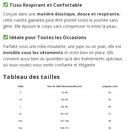
Tissu Respirant et Confortable
Conçue dans une
matière élastique, douce et respirante
,
cette culotte gainante peut être portée toute la journée sans
gêne. Elle épouse le corps sans compresser ni irriter la peau.
Idéale pour Toutes les Occasions
Parfaite sous une robe moulante, une jupe ou un jean, elle est
invisible sous les vêtements
et reste bien en place. Elle
convient aussi bien au quotidien qu’à des événements spéciaux
où vous voulez vous sentir confiante et élégante.
Tableau des tailles