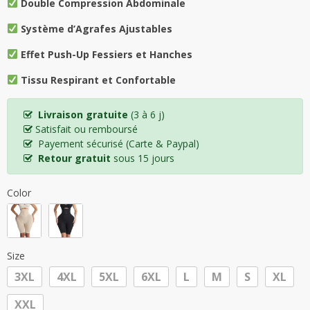
Double Compression Abdominale
Système d’Agrafes Ajustables
Effet Push-Up Fessiers et Hanches
Tissu Respirant et Confortable
Livraison gratuite
(3 à 6 j)
Satisfait ou remboursé
Payement sécurisé (Carte & Paypal)
Retour gratuit
sous 15 jours
Color
Size
3XL
4XL
5XL
6XL
L
M
S
XL
XXL