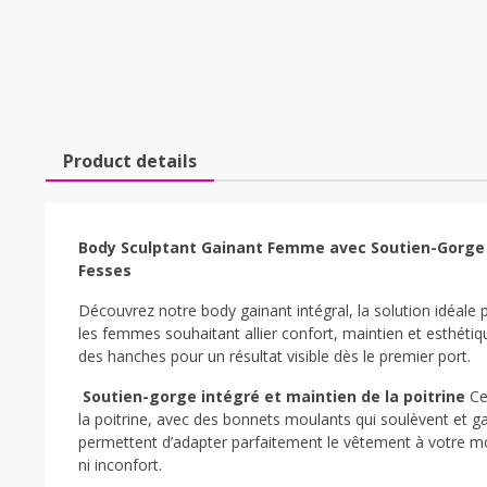
Product details
Body Sculptant Gainant Femme avec Soutien-Gorge In
Fesses
Découvrez notre body gainant intégral, la solution idéale 
les femmes souhaitant allier confort, maintien et esthétiqu
des hanches pour un résultat visible dès le premier port.
Soutien-gorge intégré et maintien de la poitrine
Ce 
la poitrine, avec des bonnets moulants qui soulèvent et ga
permettent d’adapter parfaitement le vêtement à votre mo
ni inconfort.