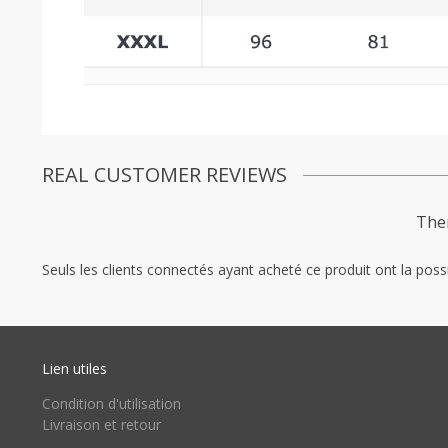
REAL CUSTOMER REVIEWS
Ther
Seuls les clients connectés ayant acheté ce produit ont la possib
Lien utiles
Condition d'utilisation
Livraison et retour