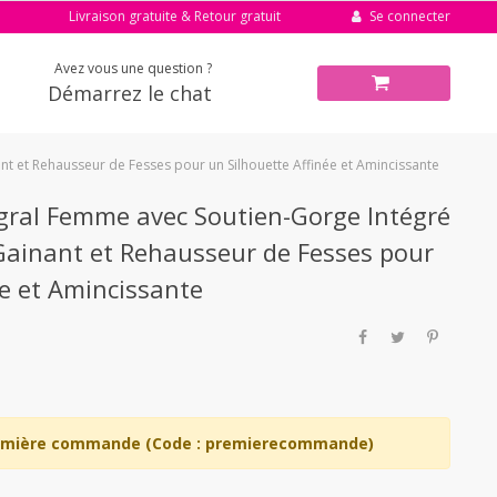
Se connecter
Livraison gratuite & Retour gratuit
Avez vous une question ?
Démarrez le chat
ant et Rehausseur de Fesses pour un Silhouette Affinée et Amincissante
gral Femme avec Soutien-Gorge Intégré
, Gainant et Rehausseur de Fesses pour
ée et Amincissante
remière commande (Code : premierecommande)