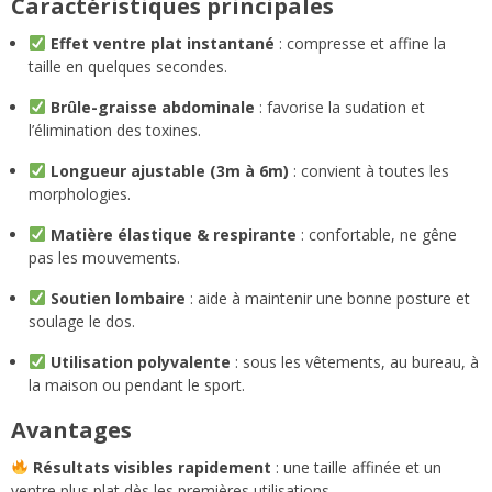
Caractéristiques principales
Effet ventre plat instantané
: compresse et affine la
taille en quelques secondes.
Brûle-graisse abdominale
: favorise la sudation et
l’élimination des toxines.
Longueur ajustable (3m à 6m)
: convient à toutes les
morphologies.
Matière élastique & respirante
: confortable, ne gêne
pas les mouvements.
Soutien lombaire
: aide à maintenir une bonne posture et
soulage le dos.
Utilisation polyvalente
: sous les vêtements, au bureau, à
la maison ou pendant le sport.
Avantages
Résultats visibles rapidement
: une taille affinée et un
ventre plus plat dès les premières utilisations.