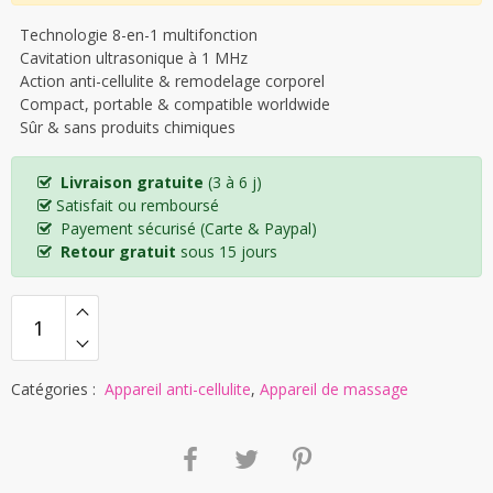
129,99 €.
89,99 €.
Technologie 8-en-1 multifonction
Cavitation ultrasonique à 1 MHz
Action anti-cellulite & remodelage corporel
Compact, portable & compatible worldwide
Sûr & sans produits chimiques
Livraison gratuite
(3 à 6 j)
Satisfait ou remboursé
Payement sécurisé (Carte & Paypal)
Retour gratuit
sous 15 jours
Catégories :
Appareil anti-cellulite
,
Appareil de massage