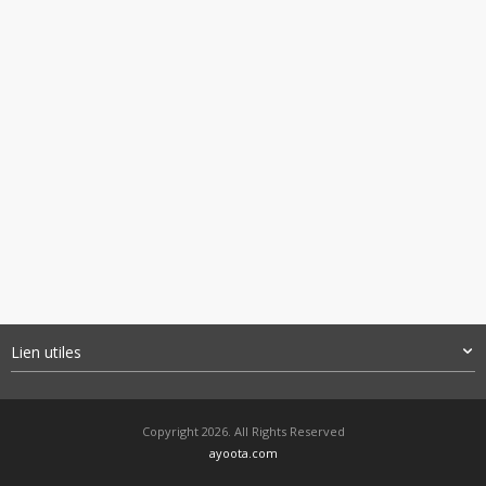
Lien utiles
Copyright 2026. All Rights Reserved
ayoota.com