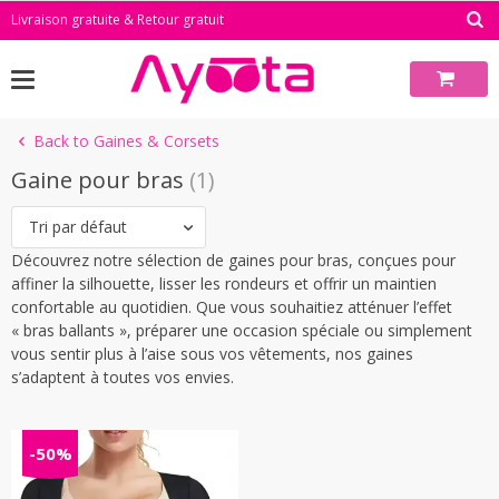
Skip
Livraison gratuite & Retour gratuit
to
content
Back to Gaines & Corsets
Gaine pour bras
(1)
Tri par défaut
Découvrez notre sélection de gaines pour bras, conçues pour
affiner la silhouette, lisser les rondeurs et offrir un maintien
confortable au quotidien. Que vous souhaitiez atténuer l’effet
« bras ballants », préparer une occasion spéciale ou simplement
vous sentir plus à l’aise sous vos vêtements, nos gaines
s’adaptent à toutes vos envies.
-50%